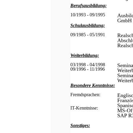
Berufsausbildung:
10/1993 - 09/1995
Ausbi
GmbH i
Schulausbildung:
09/1985 - 05/1991
Realsch
Abschlu
Realsc
Weiterbildung:
03/1998 - 04/1998
Semina
09/1996 - 11/1996
Weiter
Semina
Weiter
Besondere Kenntnisse:
Fremdsprachen:
Englisc
Franzö
Spanis
IT-Kenntnisse:
MS-Off
SAP R
Sonstiges: