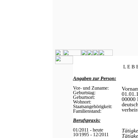
L E B 
Angaben zur Person:
Vor- und Zuname:
Vorna
Geburtstag:
01.01.
Geburtsort:
00000 
Wohnort:
deutsc
Staatsangehörigkeit:
verheir
Familienstand:
Berufspraxis:
01/2011 - heute
Tätigk
10/1995 - 12/2011
Tätigk