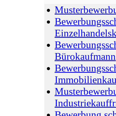
Musterbewerbu
Bewerbungssch
Einzelhandelsk
Bewerbungssch
Bürokaufmann
Bewerbungssch
Immobilienkau
Musterbewerbu
Industriekauff
Bewerbung sch