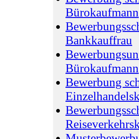
Bürokaufmann
Bewerbungssch
Bankkauffrau
Bewerbungsunt
Bürokaufmann
Bewerbung sch
Einzelhandelsk
Bewerbungssch
Reiseverkehrs
Musterbewerbu