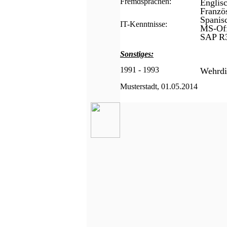
Fremdsprachen:
Englisc
Franzö
Spanis
IT-Kenntnisse:
MS-Off
SAP R
Sonstiges:
1991 - 1993
Wehrdi
Musterstadt, 01.05.2014