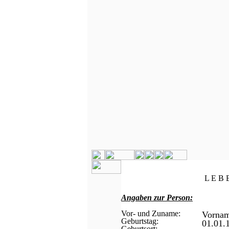
L E B 
Angaben zur Person:
Vor- und Zuname:
Vorna
Geburtstag:
01.01.
Geburtsort: