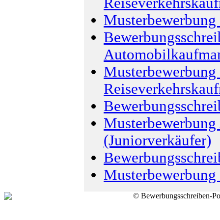
Reiseverkehrskau
Musterbewerbung 
Bewerbungsschrei
Automobilkaufma
Musterbewerbung R
Reiseverkehrskau
Bewerbungsschreib
Musterbewerbung 
(Juniorverkäufer)
Bewerbungsschrei
Musterbewerbung 
© Bewerbungsschreiben-Por