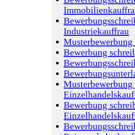
Immobilienkauffr
Bewerbungsschreib
Industriekauffrau
Musterbewerbung I
Bewerbung schrei
Bewerbungsschrei
Bewerbungsunterl
Musterbewerbung 
Einzelhandelskauf
Bewerbung schrei
Einzelhandelskauf
Bewerbungsschreib