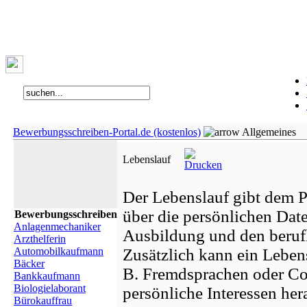
Bewerbungsschreiben-Portal.de (kostenlos)
Allgemeines
Lebenslauf
Der Lebenslauf gibt dem P
über die persönlichen Dat
Bewerbungsschreiben
Anlagenmechaniker
Ausbildung und den beruf
Arzthelferin
Automobilkaufmann
Zusätzlich kann ein Lebens
Bäcker
B. Fremdsprachen oder Co
Bankkaufmann
Biologielaborant
persönliche Interessen her
Bürokauffrau