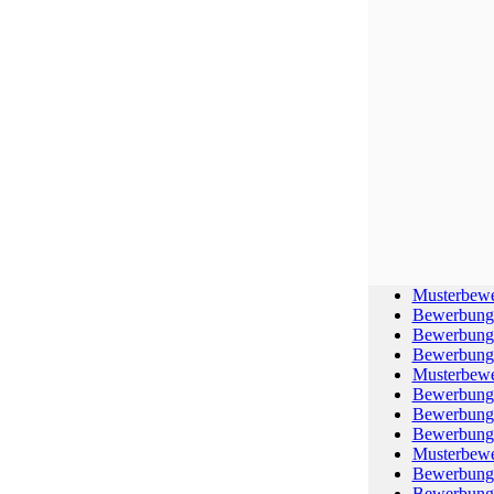
Musterbewe
Bewerbungs
Bewerbungs
Bewerbungs
Musterbewer
Bewerbung 
Bewerbungs
Bewerbungs
Musterbewe
Bewerbung 
Bewerbungs