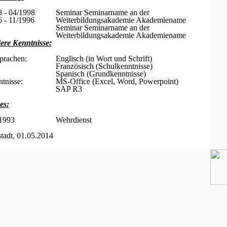
 - 04/1998
Seminar Seminarname an der
 - 11/1996
Weiterbildungsakademie Akademiename
Seminar Seminarname an der
Weiterbildungsakademie Akademiename
ere Kenntnisse:
prachen:
Englisch (in Wort und Schrift)
Französisch (Schulkenntnisse)
Spanisch (Grundkenntnisse)
tnisse:
MS-Office (Excel, Word, Powerpoint)
SAP R3
es:
 1993
Wehrdienst
tadt, 01.05.2014