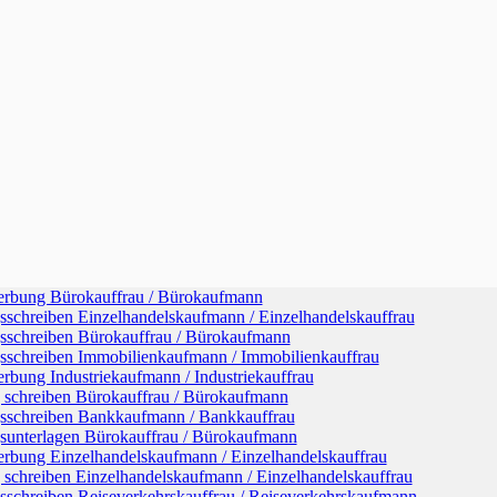
rbung Bürokauffrau / Bürokaufmann
schreiben Einzelhandelskaufmann / Einzelhandelskauffrau
schreiben Bürokauffrau / Bürokaufmann
schreiben Immobilienkaufmann / Immobilienkauffrau
bung Industriekaufmann / Industriekauffrau
schreiben Bürokauffrau / Bürokaufmann
schreiben Bankkaufmann / Bankkauffrau
unterlagen Bürokauffrau / Bürokaufmann
rbung Einzelhandelskaufmann / Einzelhandelskauffrau
schreiben Einzelhandelskaufmann / Einzelhandelskauffrau
schreiben Reiseverkehrskauffrau / Reiseverkehrskaufmann