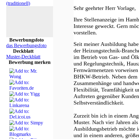
(traditionell)
Sehr geehrter Herr Vorlage,
Ihre Stellenanzeige im Hamb
Interesse geweckt. Gern möch
vorstellen.
Bewerbungsfoto
Seit meiner Ausbildung habe 
das Bewerbungsfoto
der Heizungstechnik-Branch
Deckblatt
Muster-Deckblatt
im Betrieb von Gas- und Ölk
Bewerbung merken
und Regelungstechnik, Haus
Fernwärmenetzen vorweisen 
BHKW-Betrieb. Neben dem Ve
Zusammenhänge und handwerk
Flexibilität, Teamfähigkeit 
Auftreten gegenüber Kunden
Selbstverständlichkeit.
Zurzeit bin ich in einem Ang
Muster. Nach vier Jahren al
Ausbildungsbetrieb möchte i
und in einem anderen, größe