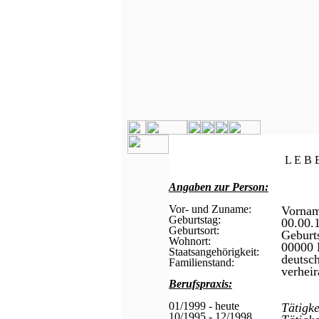
L E B 
Angaben zur Person:
Vor- und Zuname:
Vorna
Geburtstag:
00.00.
Geburtsort:
Geburt
Wohnort:
00000 
Staatsangehörigkeit:
deutsc
Familienstand:
verheir
Berufspraxis:
01/1999 - heute
Tätigk
10/1995 - 12/1998