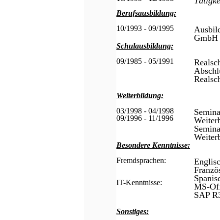
Tätigk
Berufsausbildung:
10/1993 - 09/1995
Ausbi
GmbH i
Schulausbildung:
09/1985 - 05/1991
Realsch
Abschlu
Realsc
Weiterbildung:
03/1998 - 04/1998
Semina
09/1996 - 11/1996
Weiter
Semina
Weiter
Besondere Kenntnisse:
Fremdsprachen:
Englisc
Franzö
Spanis
IT-Kenntnisse:
MS-Off
SAP R
Sonstiges: