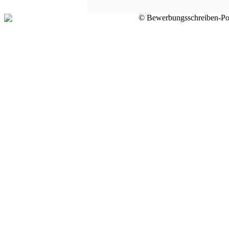
© Bewerbungsschreiben-Por