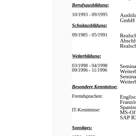
Berufsausbildung:
10/1993 - 09/1995
Ausbi
GmbH i
Schulausbildung:
09/1985 - 05/1991
Realsch
Abschlu
Realsc
Weiterbildung:
03/1998 - 04/1998
Semina
09/1996 - 11/1996
Weiter
Semina
Weiter
Besondere Kenntnisse:
Fremdsprachen:
Englisc
Franzö
Spanis
IT-Kenntnisse:
MS-Off
SAP R
Sonstiges: