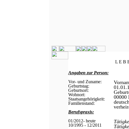
L E B 
Angaben zur Person:
Vor- und Zuname:
Vorna
Geburtstag:
01.01.
Geburtsort:
Geburt
Wohnort:
00000 
Staatsangehörigkeit:
deutsc
Familienstand:
verheir
Berufspraxis:
01/2012- heute
Tätigk
10/1995 - 12/2011
Tätigk