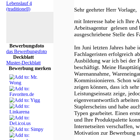
Lebenslauf 4
(traditionell)
Sehr geehrter Herr Vorlage,
mit Interesse habe ich Ihre A
Arbeitsagentur gelesen und
ausgeschriebene Stelle des F
Bewerbungsfoto
Im Juni letzten Jahres habe 
das Bewerbungsfoto
Fachlageristen erfolgreich 
Deckblatt
Ausbildung war ich bei der 
Muster-Deckblatt
beschäftigt. Meine Haupttäti
Bewerbung merken
Warenannahme, Wareneingan
Kommissionieren. Schon wäh
zeigen können, dass ich sehr
Leistungseinsatz zeige, jedo
eigenverantwortlich arbeiten
Staplerscheins und habe auc
Typen gearbeitet. Einen ers
und Ihre Produktpalette konn
Internetseiten verschaffen, 
Motivation zur Bewerbung no