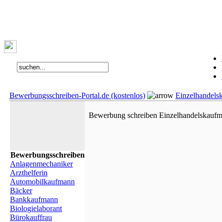
Bewerbungsschreiben-Portal.de (kostenlos)
Einzelhandels
Bewerbung schreiben Einzelhandelskaufma
Bewerbungsschreiben
Anlagenmechaniker
Arzthelferin
Automobilkaufmann
Bäcker
Bankkaufmann
Biologielaborant
Bürokauffrau