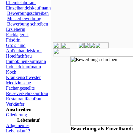
Chemielaborant
Einzelhandelskaufmann
Bewerbungsschreiben
Musterbewerbung
Bewerbung schreiben
Erzieherin
Fachlagerist
Frisörin
Groß- und
Außenhandelskfm.
Hotelfachfrau
Immobilienkaufmann
Industriekaufmann
Koch
Krankenschwester
Medizinische
Fachangestellte
Reiseverkehrskauffrau
Restaurantfachfrau
Verkäufer
Anschreiben
Gliederung
Lebenslauf
Allgemeines
Bewerbung als Einzelhand
Lebenslauf 3