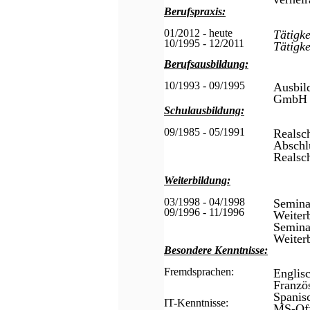
Berufspraxis:
01/2012 - heute
Tätigk
10/1995 - 12/2011
Tätigk
Berufsausbildung:
10/1993 - 09/1995
Ausbi
GmbH i
Schulausbildung:
09/1985 - 05/1991
Realsch
Abschlu
Realsc
Weiterbildung:
03/1998 - 04/1998
Semina
09/1996 - 11/1996
Weiter
Semina
Weiter
Besondere Kenntnisse:
Fremdsprachen:
Englisc
Franzö
Spanis
IT-Kenntnisse:
MS-Off