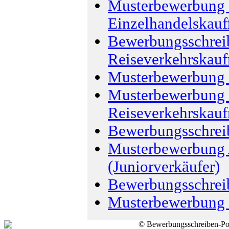
Musterbewerbung 
Einzelhandelskauf
Bewerbungsschreib
Reiseverkehrskau
Musterbewerbung 
Musterbewerbung R
Reiseverkehrskau
Bewerbungsschreib
Musterbewerbung 
(Juniorverkäufer)
Bewerbungsschrei
Musterbewerbung 
© Bewerbungsschreiben-Por