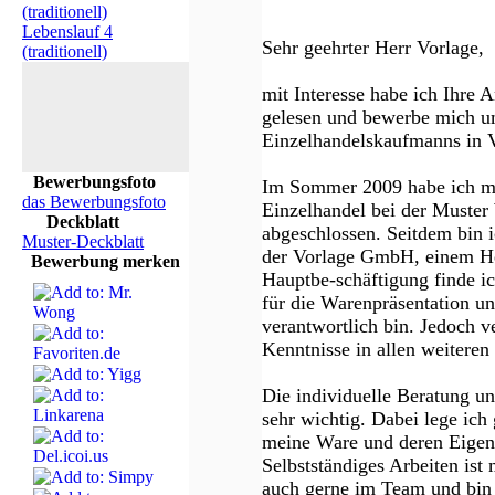
(traditionell)
Lebenslauf 4
Sehr geehrter Herr Vorlage,
(traditionell)
mit Interesse habe ich Ihre
gelesen und bewerbe mich um
Einzelhandelskaufmanns in V
Bewerbungsfoto
Im Sommer 2009 habe ich me
das Bewerbungsfoto
Einzelhandel bei der Muster
Deckblatt
abgeschlossen. Seitdem bin i
Muster-Deckblatt
der Vorlage GmbH, einem Her
Bewerbung merken
Hauptbe-schäftigung finde i
für die Warenpräsentation 
verantwortlich bin. Jedoch 
Kenntnisse in allen weiteren
Die individuelle Beratung un
sehr wichtig. Dabei lege ich
meine Ware und deren Eigens
Selbstständiges Arbeiten ist 
auch gerne im Team und bin 