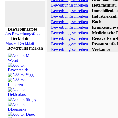
Bewerbungsschreiben
Hotelfachfrau
Bewerbungsschreiben
Immobilienka
Bewerbungsschreiben
Industriekau
Bewerbungsschreiben
Koch
Bewerbungsschreiben
Krankenschwe
Bewerbungsfoto
Bewerbungsschreiben
Medizinische F
das Bewerbungsfoto
Bewerbungsschreiben
Reiseverkehrs
Deckblatt
Muster-Deckblatt
Bewerbungsschreiben
Restaurantfac
Bewerbung merken
Bewerbungsschreiben
Verkäufer