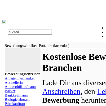
Bewerbungsschreiben-Portal.de (kostenlos)
Kostenlose Bew
Branchen
Bewerbungsschreiben
Anlagenmechaniker
Lade Dir aus divers
Arzthelferin
Automobilkaufmann
Anschreiben
, den
Le
Bäcker
Bankkaufmann
Bewerbung
herunter
Biologielaborant
Bürokauffrau