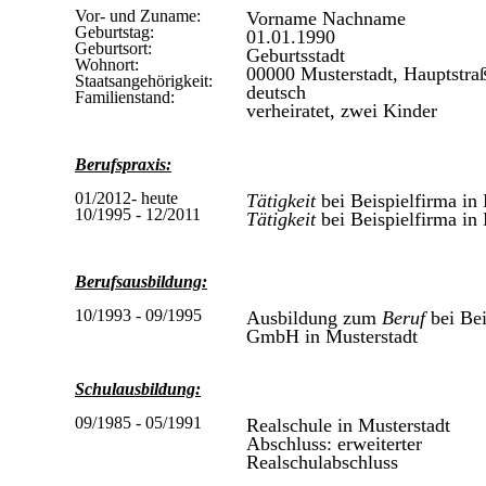
Vor- und Zuname:
Vorname Nachname
Geburtstag:
01.01.1990
Geburtsort:
Geburtsstadt
Wohnort:
00000 Musterstadt, Hauptstra
Staatsangehörigkeit:
deutsch
Familienstand:
verheiratet, zwei Kinder
Berufspraxis:
01/2012- heute
Tätigkeit
bei Beispielfirma in
10/1995 - 12/2011
Tätigkeit
bei Beispielfirma in
Berufsausbildung:
10/1993 - 09/1995
Ausbildung zum
Beruf
bei Be
GmbH in Musterstadt
Schulausbildung:
09/1985 - 05/1991
Realschule in Musterstadt
Abschluss: erweiterter
Realschulabschluss