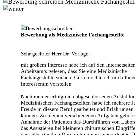
Bewerbung als Medizinische Fachangestellte
Sehr geehrter Herr Dr. Vorlage,
mit großem Interesse habe ich auf den Internetseite
Arbeitsamts gelesen, dass Sie eine Medizinische
Fachangestellte suchen. Gern möchte ich mich Ihne
Interessentin vorstellen.
Nach meiner erfolgreich abgeschlossenen Ausbildu
Medizinischen Fachangestellten habe ich mehrere J
Freude in diesem Beruf gearbeitet und Erfahrunge
können. Zu meinen verschiedenen Aufgaben gehöre
Annahme der Patienten das Durchführen von Labora
das Assistieren bei kleineren chirurgischen Eingriff
das selbstständige Durchführen von angeordneten D